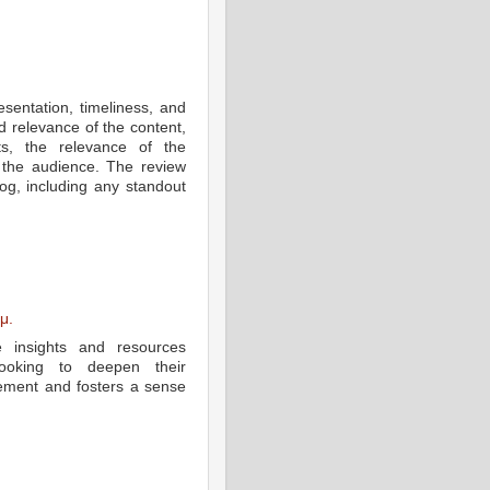
esentation, timeliness, and
 relevance of the content,
ts, the relevance of the
 the audience. The review
log, including any standout
μ.
e insights and resources
ooking to deepen their
ement and fosters a sense