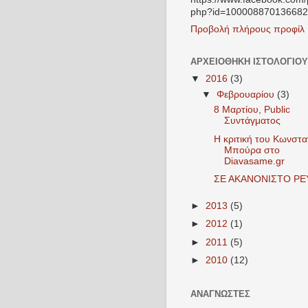
php?id=100008870136682
Προβολή πλήρους προφίλ
ΑΡΧΕΙΟΘΉΚΗ ΙΣΤΟΛΟΓΊΟΥ
▼
2016
(3)
▼
Φεβρουαρίου
(3)
8 Μαρτίου, Public
Συντάγματος
Η κριτική του Κωνστα
Μπούρα στο
Diavasame.gr
ΣΕ ΑΚΑΝΟΝΙΣΤΟ Ρ
►
2013
(5)
►
2012
(1)
►
2011
(5)
►
2010
(12)
ΑΝΑΓΝΏΣΤΕΣ