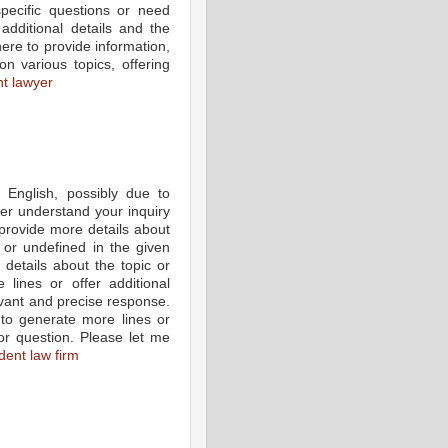
pecific questions or need
additional details and the
here to provide information,
n various topics, offering
nt lawyer
 English, possibly due to
ter understand your inquiry
provide more details about
 or undefined in the given
 details about the topic or
lines or offer additional
evant and precise response.
 to generate more lines or
 or question. Please let me
dent law firm