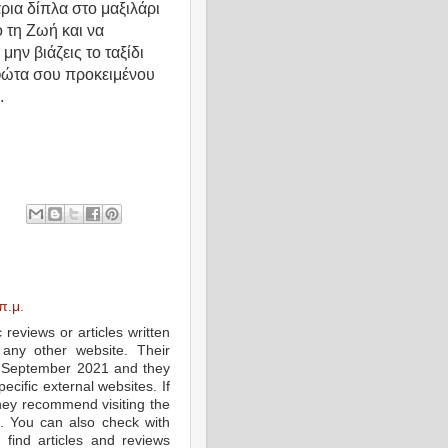
ρια δίπλα στο μαξιλάρι
 τη Ζωή και να
ην βιάζεις το ταξίδι
φώτα σου προκειμένου
.
π.μ.
reviews or articles written
any other website. Their
o September 2021 and they
ecific external websites. If
 they recommend visiting the
n. You can also check with
find articles and reviews